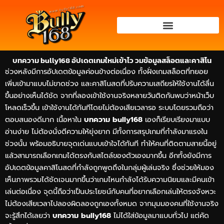
Skip
to
content
บทความ bully168 อัปเดตเกมใหม่เข้าไว วมข้อมูลสล็อตและคาสิโน
ช่วงหลังมีการอัปเดตข้อมูลค่อนข้างต่อเนื่อง ทั้งฝั่งเกมสล็อตที่ทยอย
เพิ่มเข้ามาแบบไม่ขาดช่วง และคาสิโนสดที่ปรับความเสถียรให้ใช้งานได้ลื่น
ขึ้นอย่างเห็นได้ชัด จากที่ลองเข้าใช้งานจริงหลายวันติดกันพบว่าหน้าเว็บ
โหลดเร็วขึ้น เข้าใช้งานได้ทันทีโดยไม่ต้องเสียเวลารอ ระบบโดยรวมถือว่า
ตอบสนองดีมาก เนื้อหาใน
บทความ bully168
เองก็เรียบเรียงมาแบบ
อ่านง่าย ไม่ต้องนั่งตีความให้ยุ่งยาก มีทั้งการสรุปเกมที่กำลังมาแรงใน
ช่วงนั้น พร้อมอธิบายจุดเด่นแบบเข้าใจได้ทันที ทำให้คนที่ติดตามสายนี้อยู่
แล้วสามารถเลือกเกมได้ตรงกับสไตล์ของตัวเองมากขึ้น อีกทั้งยังมีการ
อัปเดตข้อมูลคาสิโนสดที่กำลังถูกพูดถึงในกลุ่มผู้เล่นจริง ซึ่งช่วยให้มอง
เห็นภาพรวมได้ชัดเจนมากขึ้นว่าเกมไหนกำลังได้รับความนิยมและมีคนเข้า
เล่นต่อเนื่อง จุดนี้ถือว่าเป็นประโยชน์กับคนที่อยากเลือกเล่นให้ตรงจังหวะ
ไม่ต้องเสียเวลาไปลองผิดลองถูกเองทั้งหมด จากมุมมองคนที่ใช้งานจริง
จะรู้สึกได้เลยว่า
บทความ bully168
ไม่ได้ใส่ข้อมูลมาแบบทั่วไป แต่คัด