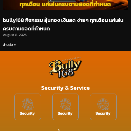
bully168 กิจกรรม ลุ้นทอง เงินสด ง่ายๆ ทุกเดือน แค่เล่น
ครบตามยอดที่กำหนด
August 8, 2025
อ่านต่อ »
Security & Service