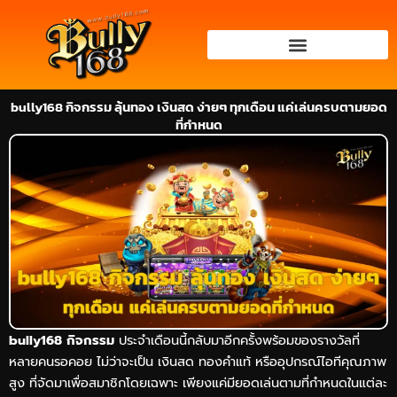
Skip
to
content
bully168 กิจกรรม ลุ้นทอง เงินสด ง่ายๆ ทุกเดือน แค่เล่นครบตามยอด
ที่กำหนด
bully168 กิจกรรม
ประจำเดือนนี้กลับมาอีกครั้งพร้อมของรางวัลที่
หลายคนรอคอย ไม่ว่าจะเป็น เงินสด ทองคำแท้ หรืออุปกรณ์ไอทีคุณภาพ
สูง ที่จัดมาเพื่อสมาชิกโดยเฉพาะ เพียงแค่มียอดเล่นตามที่กำหนดในแต่ละ