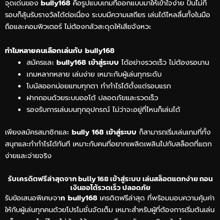
จุดเด่นของ
bully168
คือรูปแบบเกมที่ออกแบบมาให้เข้าใจง่าย ปั่นไม่กี่
รอบก็ลุ้นรับรางวัลได้ต่อเนื่อง ระบบมีความเสถียร เล่นได้ไหลลื่นทั้งในมือ
ถือและคอมพิวเตอร์ ไม่ต้องกลัวสะดุดให้เสียจังหวะ
ทำไมหลายคนเลือกเล่นกับ bully168
สมัครและ
bully168 เข้าสู่ระบบ
ได้อย่างรวดเร็ว ไม่ต้องรอนาน
เกมหลากหลาย เล่นง่าย เหมาะกับผู้เล่นทุกระดับ
โบนัสออกบ่อยแทบทุกตา ทำกำไรได้ตั้งแต่รอบแรก
ฝากถอนด้วยระบบออโต้ ปลอดภัยและรวดเร็ว
รองรับการเล่นบนทุกอุปกรณ์ ไม่ว่าจะอยู่ที่ไหนก็เล่นได้
เพียงสมัครสมาชิกและ
bully 168 เข้าสู่ระบบ
ก็สามารถเริ่มเล่นเกมที่ทั้ง
สนุกและทำกำไรได้ทันที เหมาะกับคนที่อยากเพลิดเพลินไปกับสล็อตที่แตก
ง่ายและจ่ายจริง
รับเครดิตฟรีล่าสุดจาก bully 168 เข้าสู่ระบบ เล่นสล็อตแตกง่าย ถอน
เงินออโต้รวดเร็ว ปลอดภัย
รับข้อเสนอพิเศษจา
ก bully168
เครดิตฟรีล่าสุด ที่พร้อมมอบความคุ้มค่า
ให้กับผู้เล่นทุกคนด้วยโปรโมชั่นจัดเต็ม เหมาะสำหรับผู้ที่ต้องการเริ่มต้นเล่น