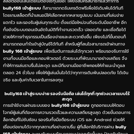
สล็อตออนไลน์โดยไม่ต้องใช้ทุนเยอะ เพียงสมัครสมาชิกแล้วทำการ
bully168 เข้าสู่ระบบ
ก็สามารถกดรับเครดิตฟรีเพื่อใช้เดิมพันได้ทันที
โดยเกมสล็อตที่นำเสนอมีให้เลือกหลากหลายรูปแบบ เน้นเกมที่เล่นง่าย
แตกไว และรองรับผู้เล่นทุกระดับ ตั้งแต่มือใหม่จนถึงระดับมืออาชีพ อีก
ทั้งยังมีระบบถอนเงินอัตโนมัติที่ทำงานรวดเร็ว ปลอดภัย และเชื่อถือได้
ช่วยให้การทำธุรกรรมเป็นเรื่องง่ายและสะดวกยิ่งขึ้น เพียงไม่กี่ขั้นตอนก็
สามารถถอนกำไรเข้าสู่บัญชีได้ทันที สำหรับผู้ที่สนใจสามารถเข้าผ่านทาง
bully 168 เข้าสู่ระบบ
เพื่อเริ่มต้นการเล่นได้ทุกเวลา พร้อมรองรับการใช้
งานทั้งบนมือถือและคอมพิวเตอร์ ด้วยระบบที่พัฒนามาอย่างเสถียร จึง
ทำให้การเล่นราบรื่นไม่สะดุด และมีทีมงานมืออาชีพคอยให้คำแนะนำดูแล
ตลอด 24 ชั่วโมง เพื่อให้ผู้เล่นมั่นใจได้ว่าทุกการเดิมพันปลอดภัย ได้เงิน
จริง และคุ้มค่ากับเวลาในการลงทุน
bully168 เข้าสู่ระบบง่าย รองรับมือถือ เล่นได้ทุกที่ ทุกช่วงเวลาแบบไร้
สะดุด
การเข้าใช้งานผ่านระบบของ
bully168 เข้าสู่ระบบ
ถูกออกแบบให้ตอบ
โจทย์ผู้เล่นที่ต้องการความรวดเร็วและความเสถียรสูงสุด ด้วยขั้นตอนการ
ล็อกอินที่ไม่ซับซ้อน รองรับทั้งมือถือระบบ iOS และ Android ช่วยให้
เชื่อมต่อเกมได้จากทุกสถานที่อย่างราบรื่น ผู้ที่เลือกใช้บริการผ่าน
bully